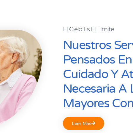
El Cielo Es El Límite
Nuestros Ser
Pensados En
Cuidado Y A
Necesaria A 
Mayores Con
Leer Más