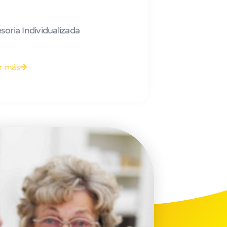
soria Individualizada
r más