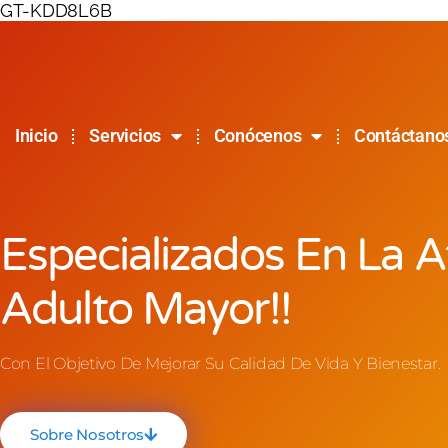
GT-KDD8L6B
Inicio
Servicios
Conócenos
Contáctano
Especializados En La A
Adulto Mayor!!
Con El Objetivo De Mejorar Su Calidad De Vida Y Bienestar.
Sobre Nosotros