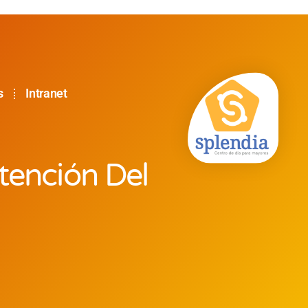
s
Intranet
tención Del