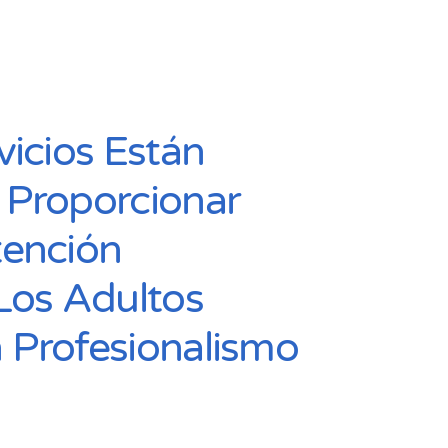
vicios Están
 Proporcionar
tención
Los Adultos
 Profesionalismo