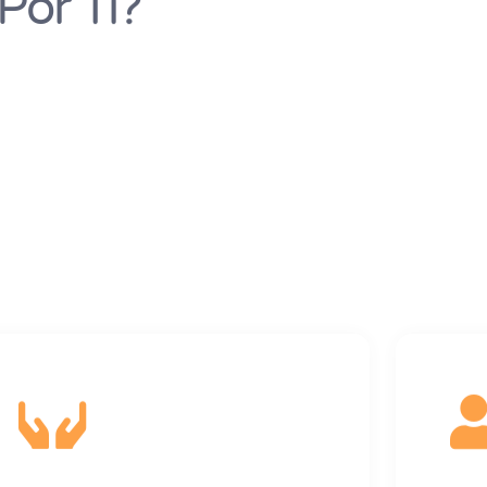
or Ti?