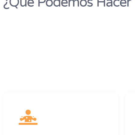
¿Qué Podemos Hacer P