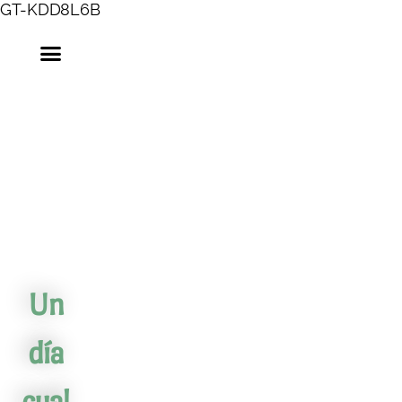
GT-KDD8L6B
Un
día
cual