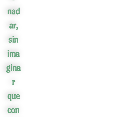
nad
ar,
sin
ima
gina
r
que
con