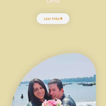
Lima
Leer Más